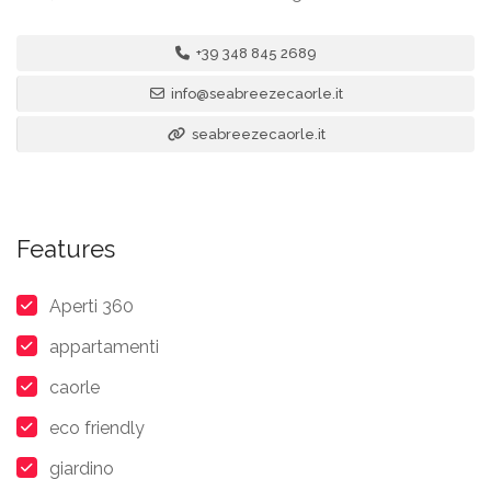
+39 348 845 2689
info@seabreezecaorle.it
seabreezecaorle.it
Features
Aperti 360
appartamenti
caorle
eco friendly
giardino