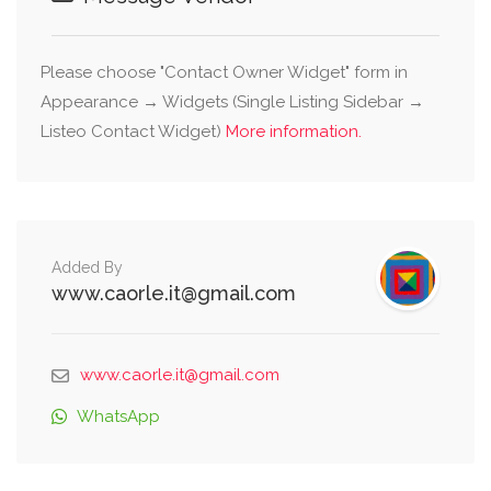
Please choose "Contact Owner Widget" form in
Appearance → Widgets (Single Listing Sidebar →
Listeo Contact Widget)
More information.
Added By
www.caorle.it@gmail.com
www.caorle.it@gmail.com
WhatsApp