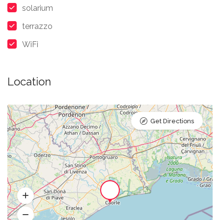
solarium
terrazzo
WiFi
Location
Get Directions