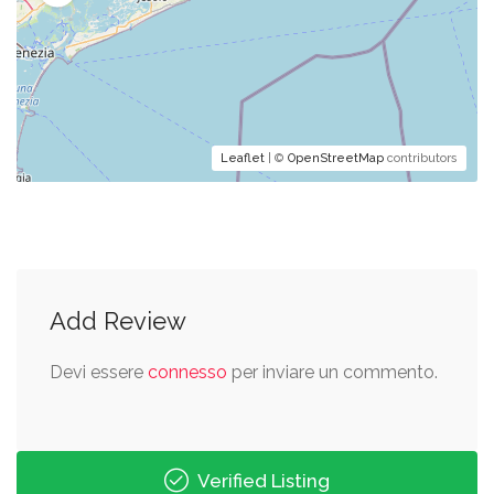
Leaflet
| ©
OpenStreetMap
contributors
Add Review
Devi essere
connesso
per inviare un commento.
Verified Listing