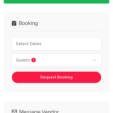
Booking
Guests
1
Request Booking
Message Vendor