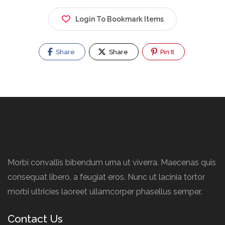
Login To Bookmark Items
Share
Share
Pin It
Morbi convallis bibendum urna ut viverra. Maecenas quis
consequat libero, a feugiat eros. Nunc ut lacinia tortor
morbi ultricies laoreet ullamcorper phasellus semper.
Contact Us