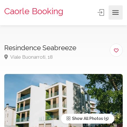
Caorle Booking
Resindence Seabreeze
Viale Buonarroti, 18
Show All Photos