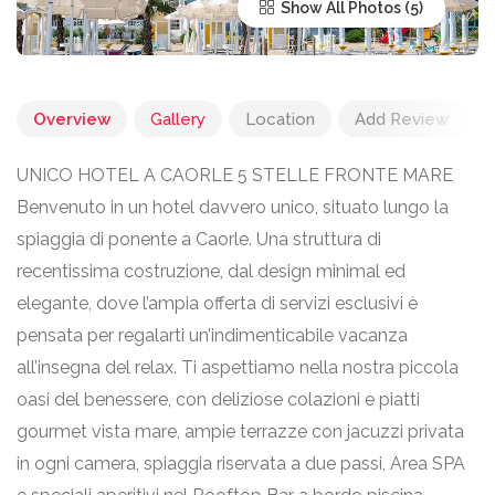
Show All Photos
Overview
Gallery
Location
Add Review
UNICO HOTEL A CAORLE 5 STELLE FRONTE MARE
Benvenuto in un hotel davvero unico, situato lungo la
spiaggia di ponente a Caorle. Una struttura di
recentissima costruzione, dal design minimal ed
elegante, dove l’ampia offerta di servizi esclusivi è
pensata per regalarti un’indimenticabile vacanza
all’insegna del relax. Ti aspettiamo nella nostra piccola
oasi del benessere, con deliziose colazioni e piatti
gourmet vista mare, ampie terrazze con jacuzzi privata
in ogni camera, spiaggia riservata a due passi, Area SPA