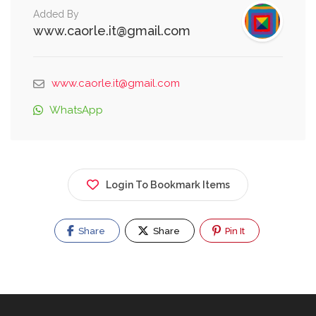
Added By
www.caorle.it@gmail.com
www.caorle.it@gmail.com
WhatsApp
Login To Bookmark Items
Share
Share
Pin It