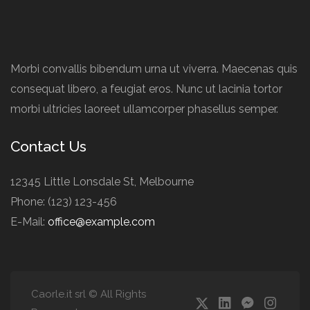
Morbi convallis bibendum urna ut viverra. Maecenas quis
consequat libero, a feugiat eros. Nunc ut lacinia tortor
morbi ultricies laoreet ullamcorper phasellus semper.
Contact Us
12345 Little Lonsdale St, Melbourne
Phone: (123) 123-456
E-Mail:
office@example.com
Caorle.it srl © All Rights