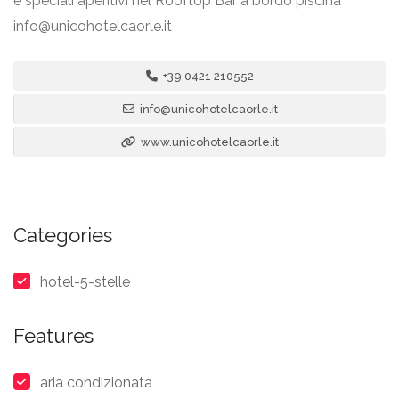
e speciali aperitivi nel Rooftop Bar a bordo piscina
info@unicohotelcaorle.it
+39 0421 210552
info@unicohotelcaorle.it
www.unicohotelcaorle.it
Categories
hotel-5-stelle
Features
aria condizionata