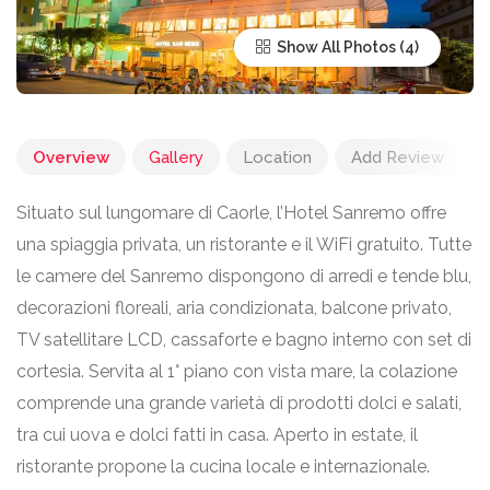
Show All Photos
Overview
Gallery
Location
Add Review
Situato sul lungomare di Caorle, l’Hotel Sanremo offre
una spiaggia privata, un ristorante e il WiFi gratuito. Tutte
le camere del Sanremo dispongono di arredi e tende blu,
decorazioni floreali, aria condizionata, balcone privato,
TV satellitare LCD, cassaforte e bagno interno con set di
cortesia. Servita al 1° piano con vista mare, la colazione
comprende una grande varietà di prodotti dolci e salati,
tra cui uova e dolci fatti in casa. Aperto in estate, il
ristorante propone la cucina locale e internazionale.