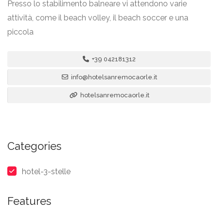
Presso lo stabilimento balneare vi attendono varie
attività, come il beach volley, il beach soccer e una
piccola
+39 042181312
info@hotelsanremocaorle.it
hotelsanremocaorle.it
Categories
hotel-3-stelle
Features