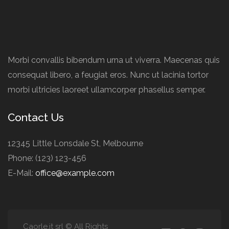
Morbi convallis bibendum urna ut viverra. Maecenas quis
consequat libero, a feugiat eros. Nunc ut lacinia tortor
morbi ultricies laoreet ullamcorper phasellus semper.
Contact Us
12345 Little Lonsdale St, Melbourne
Phone: (123) 123-456
E-Mail:
office@example.com
Caorle.it srl © All Rights