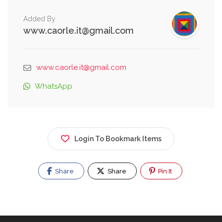
Added By
www.caorle.it@gmail.com
www.caorle.it@gmail.com
WhatsApp
Login To Bookmark Items
Share
Share
Pin It