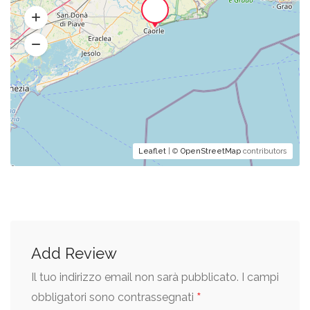
Leaflet
| ©
OpenStreetMap
contributors
Add Review
Il tuo indirizzo email non sarà pubblicato.
I campi
*
obbligatori sono contrassegnati