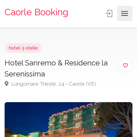
Caorle Booking
hotel-3-stelle
Hotel Sanremo & Residence la
Serenissima
Lungomare Trieste, 24 - Caorle (VE)