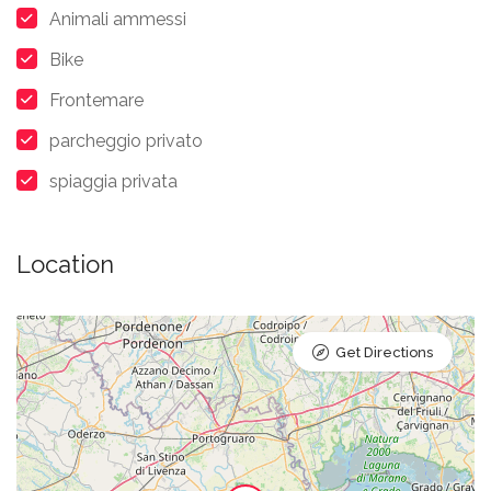
Animali ammessi
Bike
Frontemare
parcheggio privato
spiaggia privata
Location
Get Directions