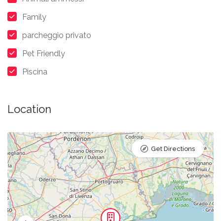
Family
parcheggio privato
Pet Friendly
Piscina
Location
Get Directions