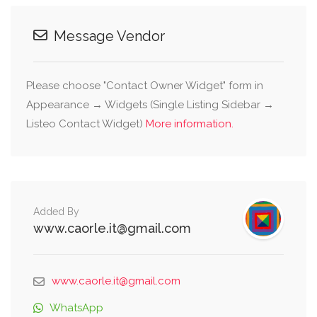
Message Vendor
Please choose "Contact Owner Widget" form in
Appearance → Widgets (Single Listing Sidebar →
Listeo Contact Widget)
More information.
Added By
www.caorle.it@gmail.com
www.caorle.it@gmail.com
WhatsApp