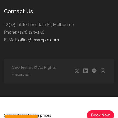
Contact Us
12345 Little Lonsdale St, Melbourne
Phone: (123) 123-456
E-Mail:
office@example.com
Caorle.it srl © All Rights
Reserved.
Book Now
Select dates to see prices