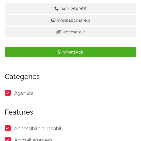
0421 260066
info@abcmare.it
abcmare.it
WhatsApp
Categories
Agenzie
Features
Accessibile ai disabili
Animali ammessi