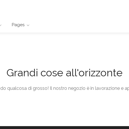
Pages
Grandi cose all'orizzonte
o qualcosa di grosso! Il nostro negozio è in lavorazione e ap