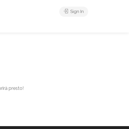
Sign In
rirà presto!