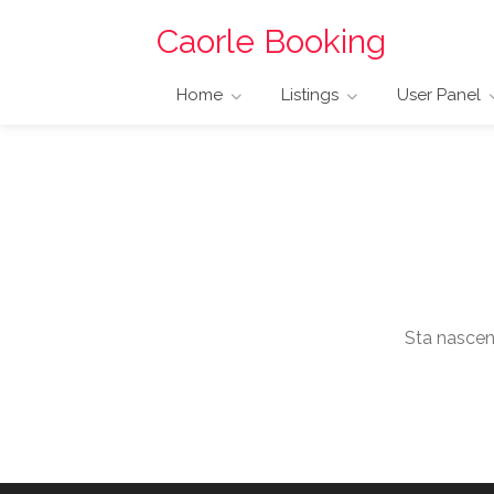
Caorle Booking
Home
Listings
User Panel
Sta nascend