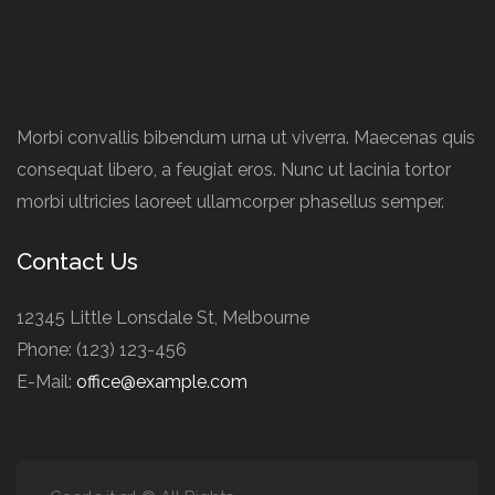
Morbi convallis bibendum urna ut viverra. Maecenas quis
consequat libero, a feugiat eros. Nunc ut lacinia tortor
morbi ultricies laoreet ullamcorper phasellus semper.
Contact Us
12345 Little Lonsdale St, Melbourne
Phone: (123) 123-456
E-Mail:
office@example.com