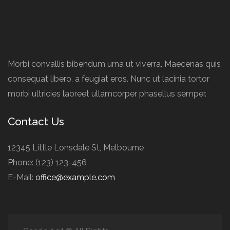
Morbi convallis bibendum urna ut viverra. Maecenas quis
consequat libero, a feugiat eros. Nunc ut lacinia tortor
morbi ultricies laoreet ullamcorper phasellus semper.
Contact Us
12345 Little Lonsdale St, Melbourne
Phone: (123) 123-456
E-Mail:
office@example.com