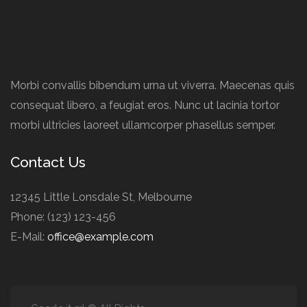
Morbi convallis bibendum urna ut viverra. Maecenas quis
consequat libero, a feugiat eros. Nunc ut lacinia tortor
morbi ultricies laoreet ullamcorper phasellus semper.
Contact Us
12345 Little Lonsdale St, Melbourne
Phone: (123) 123-456
E-Mail:
office@example.com