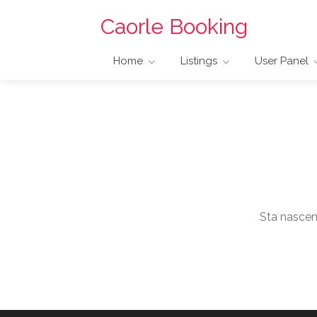
Caorle Booking
Home
Listings
User Panel
Sta nascend