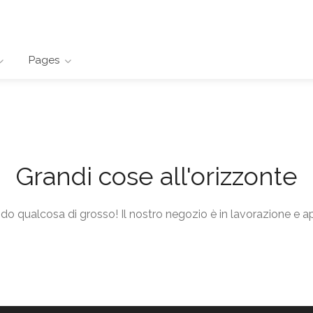
Pages
Grandi cose all'orizzonte
o qualcosa di grosso! Il nostro negozio è in lavorazione e ap