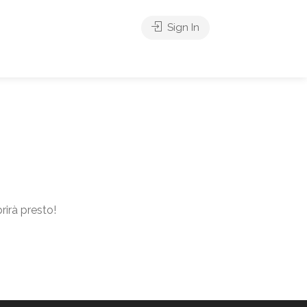
Sign In
rirà presto!