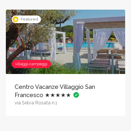
Featured
villaggi-campeggi
Centro Vacanze Villaggio San
Francesco ★★★★★
via Selva Rosata n.1