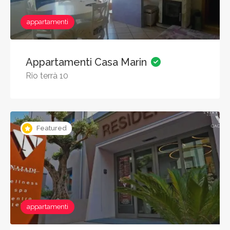
appartamenti
Appartamenti Casa Marin
Rio terrà 10
Featured
appartamenti