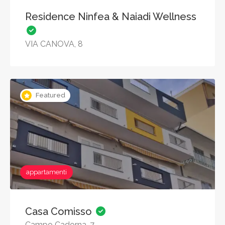
Residence Ninfea & Naiadi Wellness
VIA CANOVA, 8
Featured
appartamenti
Casa Comisso
Campo Cadorna, 7