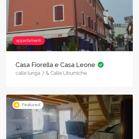
appartamenti
Casa Fiorella e Casa Leone
calle lunga 7 & Calle Liburniche
Featured