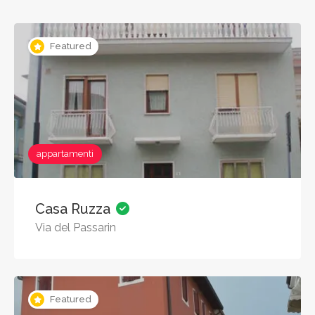
Featured
appartamenti
Casa Ruzza
Via del Passarin
Featured