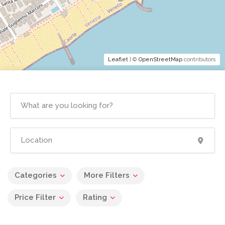
Leaflet
| ©
OpenStreetMap
contributors
Categories
More Filters
Price Filter
Rating